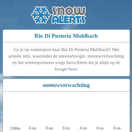
Rio Di Pusteria Muhlbach
Ga je op wintersport naar Rio Di Pusteria Muhlbach? Met
actuele info, waaronder de sneeuwhoogte, sneeuwverwachting
en het wintersportweer zorgt SnowAlerts dat je altijd op de
hoogte bent.
sneeuwverwachting
0 cm
0 cm
0 cm
0 cm
0 cm
0 cm
2100m.