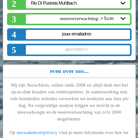
2
3
sneeuwverwachting:
4
5
even over ons...
Wij zijn SnowAlerts, online sinds 2008 en altijd druk met het
up-to-date houden van wintersporters. In samenwerking met
vele honderden websites verwerken we terabytes aan data per
dag. Na zorgvuldige analyse krijgen we inzicht in de
sneeuwhoogte en de weersverwachting van zo'n 2000
skigebieden.
Op
snowalerts.nl/privacy
vind je meer informatie over hoe we